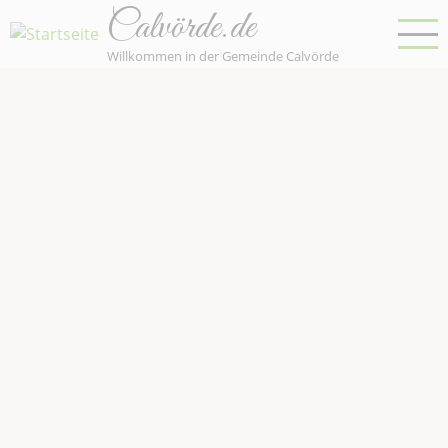
Direkt
Calvörde.de
zum
Willkommen in der Gemeinde Calvörde
Inhalt